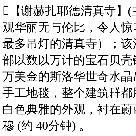
【谢赫扎耶德清真寺】(
观华丽无与伦比，令人惊
最多吊灯的清真寺）；该
部以数以万计的宝石贝壳
万美金的斯洛华世奇水晶
手工地毯，整个建筑群都
白色典雅的外观，衬在蔚
穆 (约 40分钟) 。