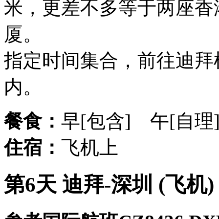
米，更差不多等于两座香
厦。
指定时间集合，前往迪拜
内。
餐食：
早[包含] 午[自理
住宿：
飞机上
第6天 迪拜-深圳 (飞机)