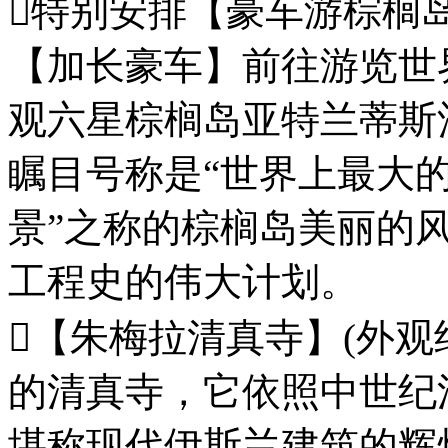
特别安排【豪车游棕榈岛
【加长豪车】前往游览世
观六星棕榈岛亚特兰蒂斯
瞩目号称是“世界上最大的
景”之称的棕榈岛美丽的
工程史的伟大计划。
【朱梅拉清真寺】(外观约
的清真寺，它依照中世纪
堪称现代伊斯兰建筑的辉