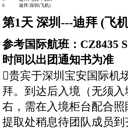
6
迪拜-深圳(飞机)
第1天 深圳---迪拜 (飞
参考国际航班：CZ8435 SZ
时间以出团通知书为准
贵宾于深圳宝安国际机
拜。到达后入境（无须入境
右，需在入境柜台配合照
提取处稍息待团队成员到