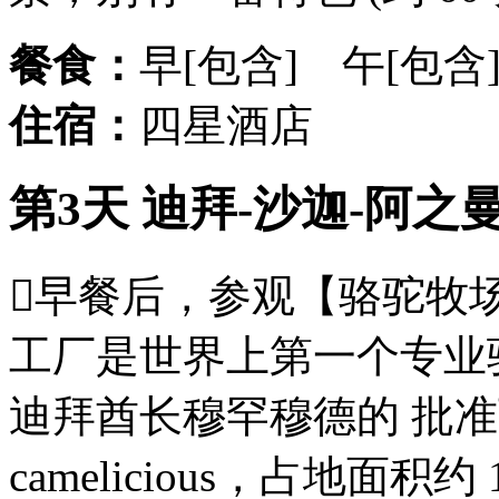
餐食：
早[包含] 午[包含
住宿：
四星酒店
第3天 迪拜-沙迦-阿之曼
早餐后，参观【骆驼牧场】(约
工厂是世界上第一个专业骆驼
迪拜酋长穆罕穆德的 批
camelicious，占地面