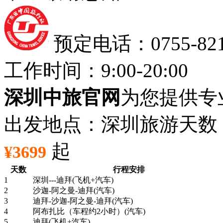
预定电话：0755-8212
工作时间：9:00-20:00
深圳中旅官网
为您提供专
出发地点：深圳
旅游天数
起
¥3699
天数
行程安排
1
深圳---迪拜(飞机+汽车)
2
沙迦-阿之曼-迪拜(汽车)
3
迪拜-沙迦-阿之曼-迪拜(汽车)
4
阿布扎比（车程约2小时）(汽车)
5
迪拜(飞机+汽车)