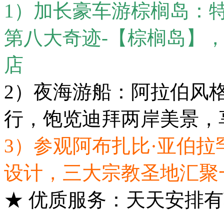
1）加长豪车游棕榈岛：
第八大奇迹-【棕榈岛】
店
2）夜海游船：阿拉伯风
行，饱览迪拜两岸美景，
3）参观阿布扎比·亚伯拉
设计，三大宗教圣地汇聚
★ 优质服务：天天安排