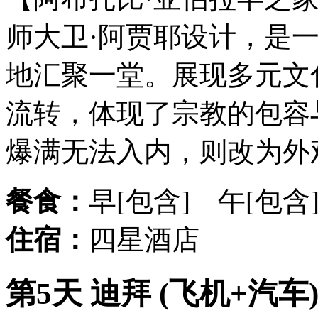
师大卫·阿贾耶设计，是
地汇聚一堂。展现多元文
流转，体现了宗教的包容
爆满无法入内，则改为外
餐食：
早[包含] 午[包含
住宿：
四星酒店
第5天 迪拜 (飞机+汽车