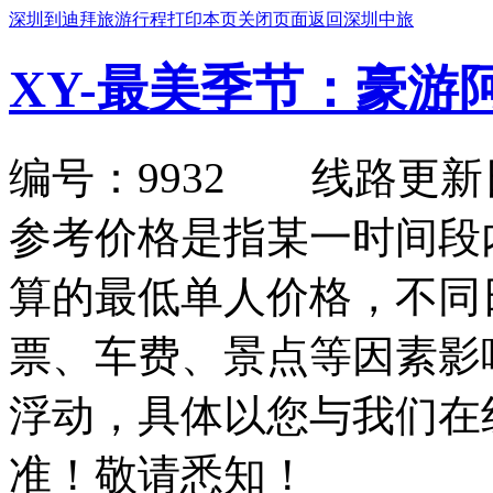
深圳到迪拜旅游行程
打印本页
关闭页面
返回深圳中旅
XY-最美季节：豪游
编号：9932 线路更新日期：2
参考价格是指某一时间段
算的最低单人价格，不同
票、车费、景点等因素影
浮动，具体以您与我们在
准！敬请悉知！