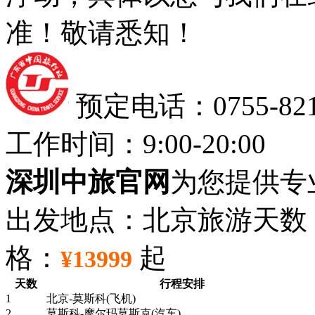
准！敬请悉知！
预定电话：0755-8212
工作时间：9:00-20:00
深圳中旅官网
为您提供专
出发地点：北京
旅游天数
格：
起
¥13999
天数
行程安排
1
北京-莫斯科(飞机)
2
莫斯科-摩尔玛莫斯克(汽车)