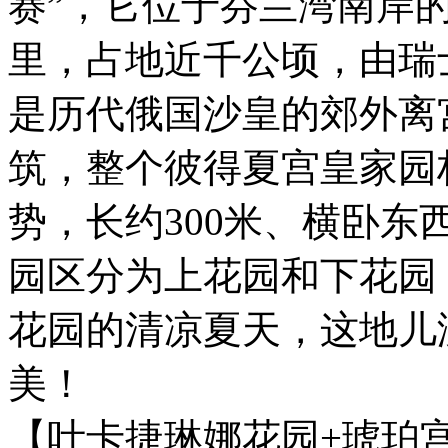
赛”，它位于芬兰湾南岸
里，占地近千公顷，由瑞
是历代俄国沙皇的郊外离
筑，整个彼得夏宫皇家园
势，长约300米、横卧
园区分为上花园和下花园
花园的清凉夏天，这地儿
美！
【叶卡捷琳娜花园+琥珀