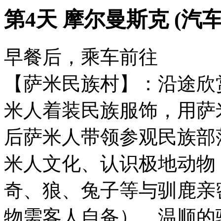
第4天 摩尔曼斯克 (汽车
早餐后，乘车前往
【萨米民族村】：沿途欣
米人着装民族服饰，用萨
后萨米人带领参观民族部
米人文化、认识极地动物
奇、狼、兔子等与驯鹿亲
物需客人自备）、温顺的