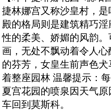
捷林娜宫又称沙皇村，是
殿的格局则是建筑精巧淫
性的柔美、娇媚的风韵。
画，无处不飘动着令人心
的芬芳，女皇生前声色犬
着整座园林 温馨提示：每
夏宫花园的喷泉因天气原
车回到莫斯科。