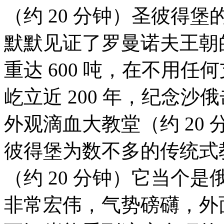
（约 20 分钟）圣彼得堡
默默见证了罗曼诺夫王朝
重达 600 吨，在不用
屹立近 200 年，纪念
外观滴血大教堂（约 20 
彼得堡为数不多的传统式
（约 20 分钟）它当个
非常宏伟，气势磅礴，外