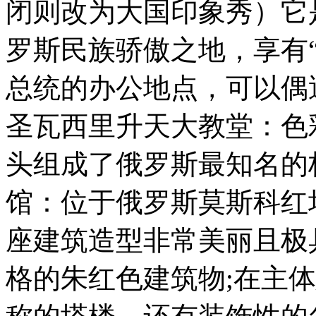
闭则改为大国印象秀）它
罗斯民族骄傲之地，享有“
总统的办公地点，可以偶
圣瓦西里升天大教堂：色
头组成了俄罗斯最知名的
馆：位于俄罗斯莫斯科红
座建筑造型非常美丽且极
格的朱红色建筑物;在主