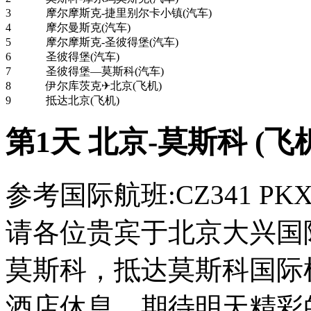
3
摩尔摩斯克-捷里别尔卡小镇(汽车)
4
摩尔曼斯克(汽车)
5
摩尔摩斯克-圣彼得堡(汽车)
6
圣彼得堡(汽车)
7
圣彼得堡—莫斯科(汽车)
8
伊尔库茨克✈北京(飞机)
9
抵达北京(飞机)
第1天 北京-莫斯科 (飞
参考国际航班:CZ341 PKX-SV
请各位贵宾于北京大兴国
莫斯科，抵达莫斯科国际
酒店休息，期待明天精彩