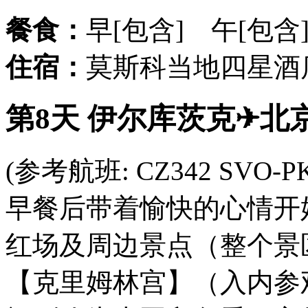
餐食：
早[包含] 午[包含
住宿：
莫斯科当地四星酒
第8天 伊尔库茨克✈北京
(参考航班: CZ342 SVO-PKX
早餐后带着愉快的心情开
红场及周边景点（整个景区
【克里姆林宫】（入内参观