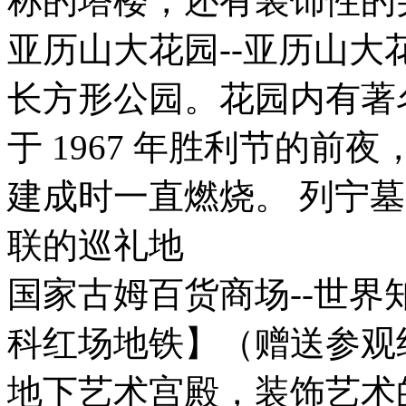
称的塔楼，还有装饰性的
亚历山大花园--亚历山
长方形公园。花园内有著
于 1967 年胜利节的
建成时一直燃烧。 列宁墓
联的巡礼地
国家古姆百货商场--世界
科红场地铁】（赠送参观约
地下艺术宫殿，装饰艺术