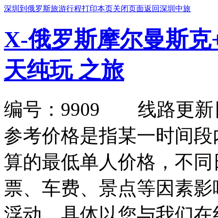
深圳到俄罗斯旅游行程
打印本页
关闭页面
返回深圳中旅
X-俄罗斯摩尔曼斯克
天纯玩 之旅
编号：9909 线路更新日期：2
参考价格是指某一时间段
算的最低单人价格，不同
票、车费、景点等因素影
浮动，具体以您与我们在