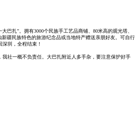
巴扎”。拥有3000个民族手工艺品商铺、80米高的观光塔、
购新疆民族特色的旅游纪念品或当地特产赠送亲朋好友。可自行
回深圳，全程结束！
，我社一概不负责任。大巴扎附近人多手杂，要注意保护好手