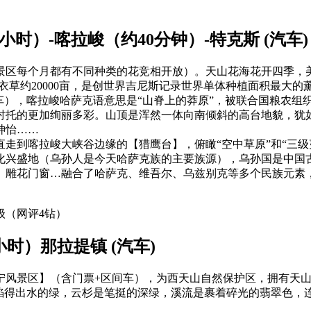
5小时）-喀拉峻（约40分钟）-特克斯 (汽车)
景区每个月都有不同种类的花竞相开放）。天山花海花开四季，
衣草约20000亩，是创世界吉尼斯记录世界单体种植面积最大的
车），喀拉峻哈萨克语意思是“山脊上的莽原”，被联合国粮农组
衬托的更加绚丽多彩。山顶是浑然一体向南倾斜的高台地貌，犹
神怡……
走到喀拉峻大峡谷边缘的【猎鹰台】，俯瞰“空中草原”和“三级
化兴盛地（乌孙人是今天哈萨克族的主要族源），乌孙国是中国
、雕花门窗…融合了哈萨克、维吾尔、乌兹别克等多个民族元素
级（网评4钻）
时）那拉提镇 (汽车)
风景区】（含门票+区间车），为西天山自然保护区，拥有天山
到掐得出水的绿，云杉是笔挺的深绿，溪流是裹着碎光的翡翠色，