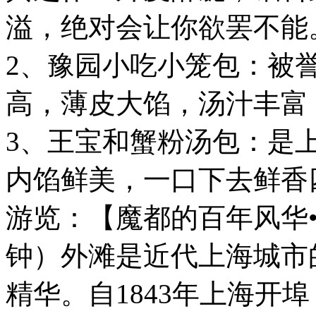
溢，绝对会让你欲罢不能
2、豫园小吃小笼包：被誉
高，薄皮大馅，汤汁丰富
3、王宝和蟹粉汤包：是
内馅鲜美，一口下去鲜香
游览：【魔都的百年风华•
钟）外滩是近代上海城市
精华。自1843年上海开