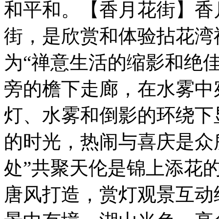
和平和。【香月花街】香
街，是欣赏和体验拈花湾
为“禅意生活的缩影和绝
旁的檐下走廊，在水雾中
灯、水雾和倒影的环绕下
的时光，热闹与喜庆是众
处”共聚天伦是锦上添花
唐风打造，赏灯观景互动