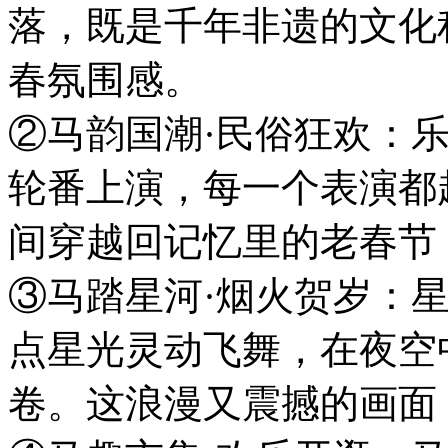
落，既是千年非遗的文化
春氛围感。
②马韵国潮·民俗狂欢：
轮番上演，每一个表演都
间穿越回记忆里的老春节
③马踏星河·烟火贺岁：
点星光灵动飞舞，在夜空
卷。这浪漫又震撼的画面