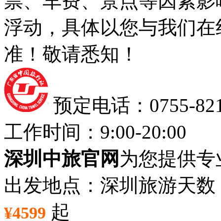
票、车费、景点等因素影
浮动，具体以您与我们在
准！敬请悉知！
预定电话：0755-8212
工作时间：9:00-20:00
深圳中旅官网
为您提供专
出发地点：深圳
旅游天数
起
¥4599