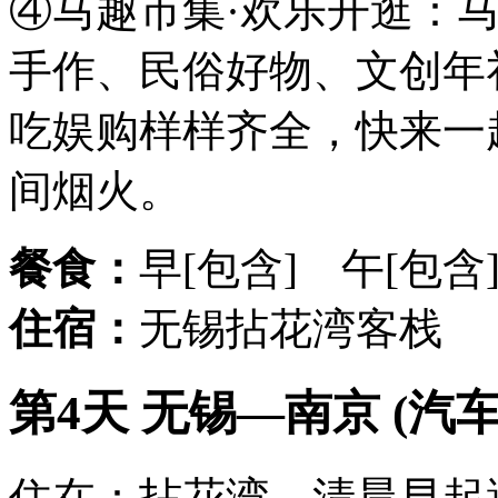
④马趣市集·欢乐开逛：
手作、民俗好物、文创年
吃娱购样样齐全，快来一
间烟火。
餐食：
早[包含] 午[包含
住宿：
无锡拈花湾客栈
第4天 无锡—南京 (汽车
住在：拈花湾，清晨早起