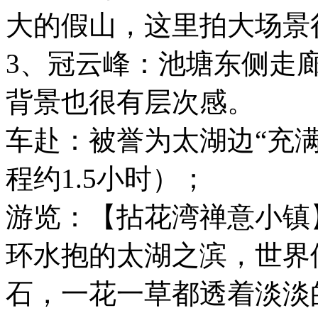
大的假山，这里拍大场景
3、冠云峰：池塘东侧走
背景也很有层次感。
车赴：被誉为太湖边“充
程约1.5小时）；
游览：【拈花湾禅意小镇
环水抱的太湖之滨，世界
石，一花一草都透着淡淡