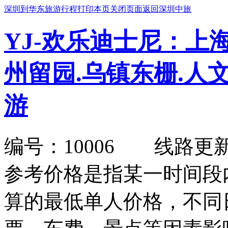
深圳到华东旅游行程
打印本页
关闭页面
返回深圳中旅
YJ-欢乐迪士尼：上
州留园.乌镇东栅.人文
游
编号：10006 线路更新日期：
参考价格是指某一时间段
算的最低单人价格，不同