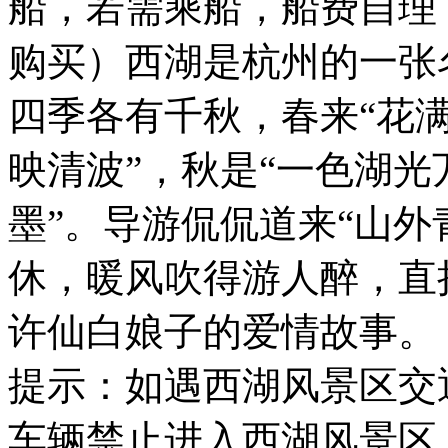
船，若需乘船，船费自理
购买）西湖是杭州的一张
四季各有千秋，春来“花满
映清波”，秋是“一色湖光
墨”。导游侃侃道来“山
休，暖风吹得游人醉，直
许仙白娘子的爱情故事。
提示：如遇西湖风景区交
车辆禁止进入西湖风景区