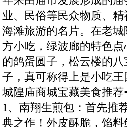
年来由庙市发展形成的庙
业、民俗等民众物质、精
海滩旅游的名片。在老城
方小吃，绿波廊的特色点
的鸽蛋圆子，松云楼的八
子，真可称得上是小吃王
城隍庙商城宝藏美食推荐•T
1、南翔生煎包：首先推
典之作！外皮酥脆，馅料