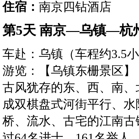
住宿：
南京四钻酒店
第5天 南京—乌镇—杭州
车赴：乌镇（车程约3.5
游览：【乌镇东栅景区】（
古风犹存的东、西、南、
成双棋盘式河街平行、水
桥、流水、古宅的江南古
过64名进士、161名举